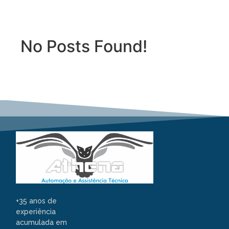
No Posts Found!
+35 anos de
experiência
acumulada em